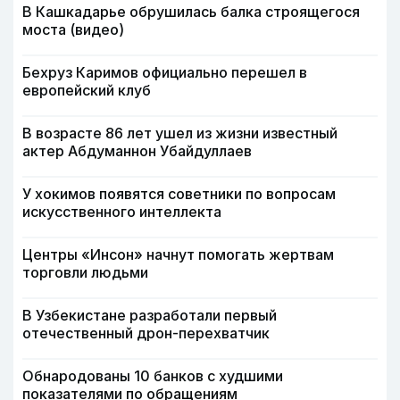
В Кашкадарье обрушилась балка строящегося
моста (видео)
Бехруз Каримов официально перешел в
европейский клуб
В возрасте 86 лет ушел из жизни известный
актер Абдуманнон Убайдуллаев
У хокимов появятся советники по вопросам
искусственного интеллекта
Центры «Инсон» начнут помогать жертвам
торговли людьми
В Узбекистане разработали первый
отечественный дрон-перехватчик
Обнародованы 10 банков с худшими
показателями по обращениям