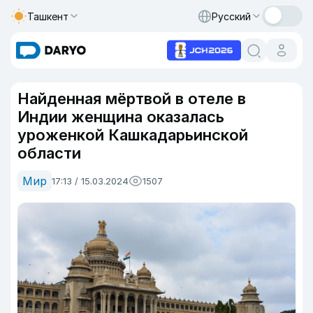
Ташкент
Русский
Найденная мёртвой в отеле в
Индии женщина оказалась
уроженкой Кашкадарьинской
области
Мир
17:13 / 15.03.2024
1507