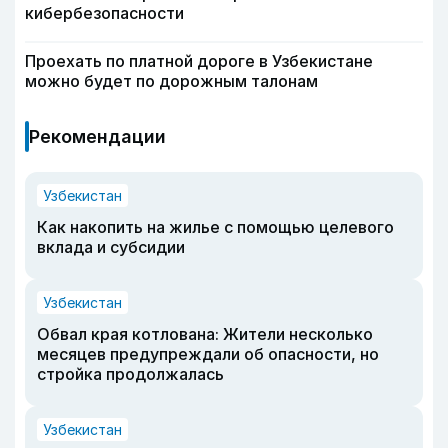
кибербезопасности
Проехать по платной дороге в Узбекистане
можно будет по дорожным талонам
Рекомендации
Узбекистан
Как накопить на жилье с помощью целевого
вклада и субсидии
Узбекистан
Обвал края котлована: Жители несколько
месяцев предупреждали об опасности, но
стройка продолжалась
Узбекистан