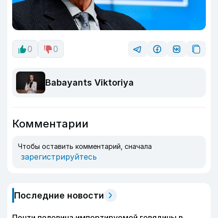
0
0
Babayants Viktoriya
Комментарии
Чтобы оставить комментарий, сначала
зарегистрируйтесь
Последние новости
Почти половина импортируемой говядины в