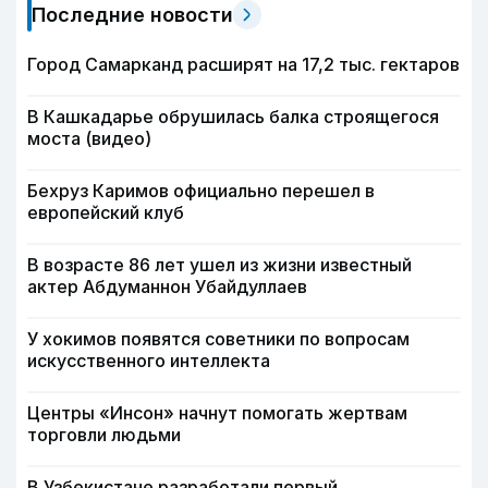
Последние новости
Город Самарканд расширят на 17,2 тыс. гектаров
В Кашкадарье обрушилась балка строящегося
моста (видео)
Бехруз Каримов официально перешел в
европейский клуб
В возрасте 86 лет ушел из жизни известный
актер Абдуманнон Убайдуллаев
У хокимов появятся советники по вопросам
искусственного интеллекта
Центры «Инсон» начнут помогать жертвам
торговли людьми
В Узбекистане разработали первый