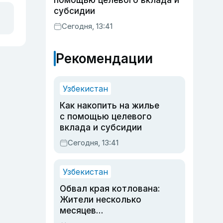
помощью целевого вклада и
субсидии
Сегодня, 13:41
Рекомендации
Узбекистан
Как накопить на жилье
с помощью целевого
вклада и субсидии
Сегодня, 13:41
Узбекистан
Обвал края котлована:
Жители несколько
месяцев
предупреждали об