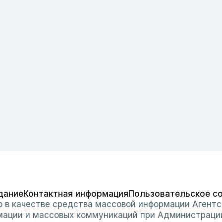
дание
Контактная информация
Пользовательское с
о в качестве средства массовой информации Агентс
мации и массовых коммуникаций при Администраци