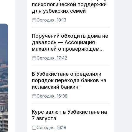
психологической поддержки
для узбекских семей
Сегодня, 18:13
Поручений обходить дома не
давалось — Ассоциация
махаллей о проверяющем
хокиме
Сегодня, 17:42
В Узбекистане определили
порядок перехода банков на
исламский банкинг
Сегодня, 16:38
Курс валют в Узбекистане на
7 августа
Сегодня, 16:18