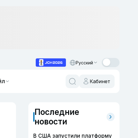
Русский
йл
Кабинет
Последние
новости
В США запустили платформу