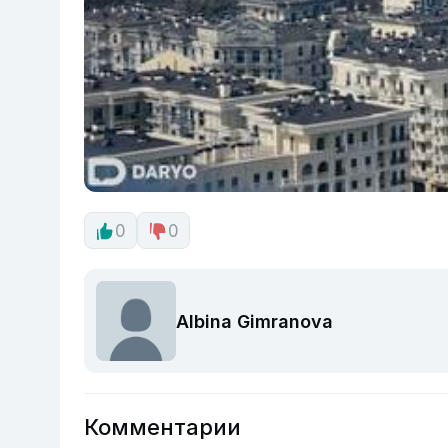
0
0
Albina Gimranova
Комментарии