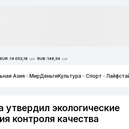
EUR :
RUB :
14 053,18
146,54
сум
сум
ьная Азия
Мир
Деньги
Культура
Спорт
Лайфста
а утвердил экологические
ия контроля качества