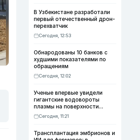
В Узбекистане разработали
первый отечественный дрон-
перехватчик
Сегодня, 12:53
Обнародованы 10 банков с
худшими показателями по
обращениям
Сегодня, 12:02
Ученые впервые увидели
гигантские водовороты
плазмы на поверхности
Солнца
Сегодня, 11:21
Трансплантация эмбрионов и