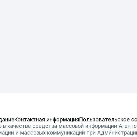
дание
Контактная информация
Пользовательское с
о в качестве средства массовой информации Агентс
мации и массовых коммуникаций при Администраци