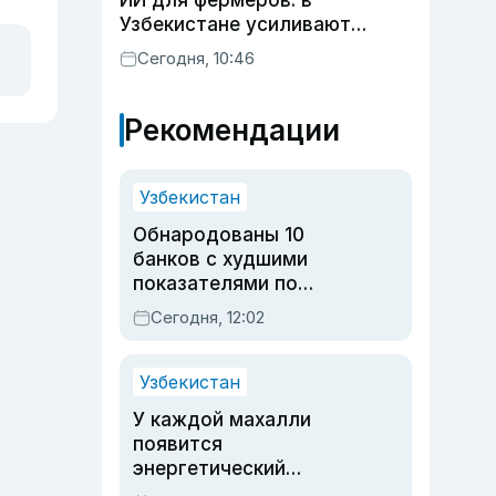
ИИ для фермеров: в
Узбекистане усиливают
развитие животноводства
Сегодня, 10:46
Рекомендации
Узбекистан
Обнародованы 10
банков с худшими
показателями по
обращениям
Сегодня, 12:02
Узбекистан
У каждой махалли
появится
энергетический
паспорт