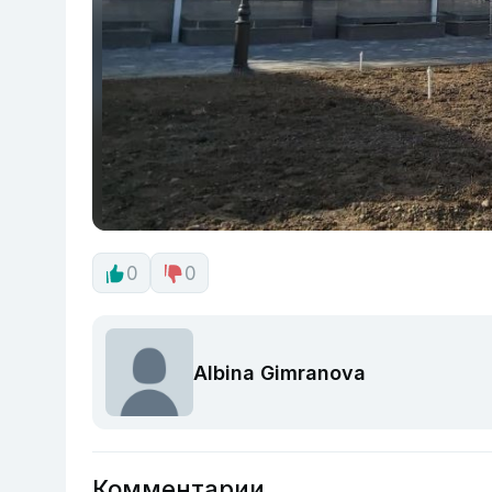
0
0
Albina Gimranova
Комментарии