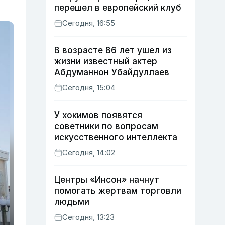
перешел в европейский клуб
Сегодня, 16:55
В возрасте 86 лет ушел из
жизни известный актер
Абдуманнон Убайдуллаев
Сегодня, 15:04
У хокимов появятся
советники по вопросам
искусственного интеллекта
Сегодня, 14:02
Центры «Инсон» начнут
помогать жертвам торговли
людьми
Сегодня, 13:23