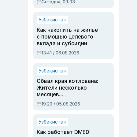
Сегодня, 09:03
Узбекистан
Как накопить на жилье
с помощью целевого
вклада и субсидии
13:41 / 06.08.2026
Узбекистан
Обвал края котлована:
Жители несколько
месяцев
предупреждали об
19:29 / 05.08.2026
опасности, но стройка
продолжалась
Узбекистан
Как работает DMED: