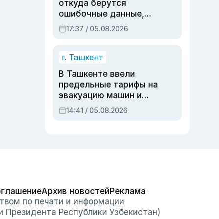
откуда берутся
ошибочные данные,
дубли аккаунтов и
17:37 / 05.08.2026
очереди по онлайн-
записи
г. Ташкент
В Ташкенте ввели
предельные тарифы на
эвакуацию машин и
штрафстоянки
14:41 / 05.08.2026
оглашение
Архив новостей
Реклама
твом по печати и информации
и Президента Республики Узбекистан)