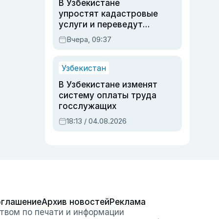
В Узбекистане
упростят кадастровые
услуги и переведут
регистрацию
Вчера, 09:37
недвижимости в
онлайн
Узбекистан
В Узбекистане изменят
систему оплаты труда
госслужащих
18:13 / 04.08.2026
оглашение
Архив новостей
Реклама
твом по печати и информации