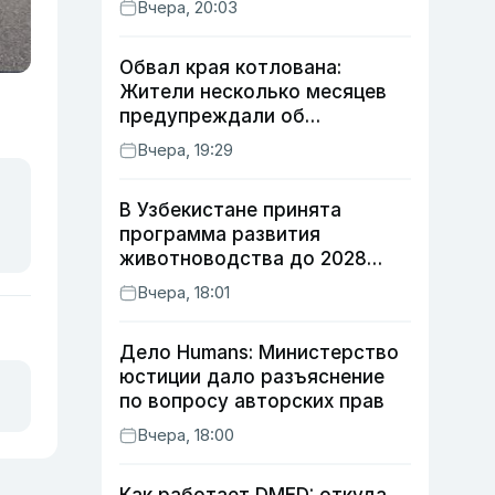
Вчера, 20:03
Обвал края котлована:
Жители несколько месяцев
предупреждали об
опасности, но стройка
Вчера, 19:29
продолжалась
В Узбекистане принята
программа развития
животноводства до 2028
года
Вчера, 18:01
Дело Humans: Министерство
юстиции дало разъяснение
по вопросу авторских прав
Вчера, 18:00