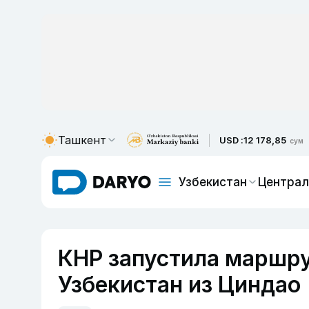
Ташкент
USD :
12 178,85
сум
Узбекистан
Централ
КНР запустила маршру
Узбекистан из Цинда