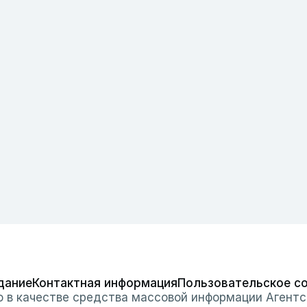
дание
Контактная информация
Пользовательское с
о в качестве средства массовой информации Агентс