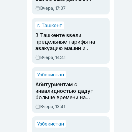
дубли аккаунтов и
Вчера, 17:37
очереди по онлайн-
записи
г. Ташкент
В Ташкенте ввели
предельные тарифы на
эвакуацию машин и
штрафстоянки
Вчера, 14:41
Узбекистан
Абитуриентам с
инвалидностью дадут
больше времени на
вступительных
Вчера, 13:41
экзаменах
Узбекистан