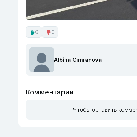
0
0
Albina Gimranova
Комментарии
Чтобы оставить комме