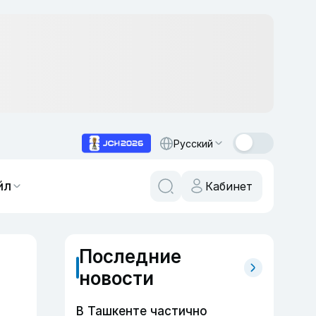
Русский
йл
Кабинет
Последние
новости
В Ташкенте частично