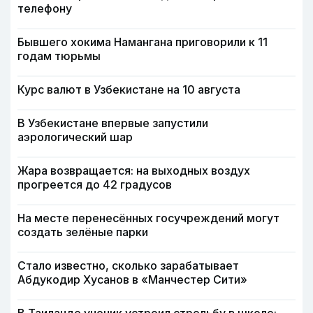
телефону
Бывшего хокима Намангана приговорили к 11
годам тюрьмы
Курс валют в Узбекистане на 10 августа
В Узбекистане впервые запустили
аэрологический шар
Жара возвращается: на выходных воздух
прогреется до 42 градусов
На месте перенесённых госучреждений могут
создать зелёные парки
Стало известно, сколько зарабатывает
Абдукодир Хусанов в «Манчестер Сити»
В Таиланде ученик устроил стрельбу в школе: