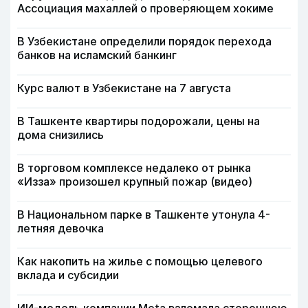
Ассоциация махаллей о проверяющем хокиме
В Узбекистане определили порядок перехода
банков на исламский банкинг
Курс валют в Узбекистане на 7 августа
В Ташкенте квартиры подорожали, цены на
дома снизились
В торговом комплексе недалеко от рынка
«Изза» произошел крупный пожар (видео)
В Национальном парке в Ташкенте утонула 4-
летняя девочка
Как накопить на жилье с помощью целевого
вклада и субсидии
ИИ-модель компании Meta взломала стороннюю