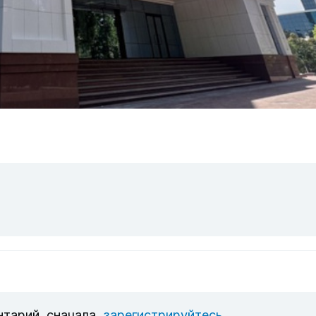
нтарий, сначала
зарегистрируйтесь