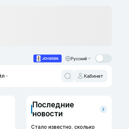
Русский
йл
Кабинет
Последние
новости
Стало известно, сколько