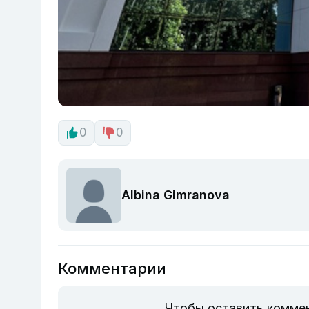
0
0
Albina Gimranova
Комментарии
Чтобы оставить комме