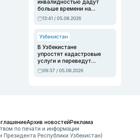
инвалидностью дадут
больше времени на
вступительных
13:41 / 05.08.2026
экзаменах
Узбекистан
В Узбекистане
упростят кадастровые
услуги и переведут
регистрацию
09:37 / 05.08.2026
недвижимости в
онлайн
оглашение
Архив новостей
Реклама
твом по печати и информации
и Президента Республики Узбекистан)