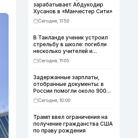
зарабатывает Абдукодир
Хусанов в «Манчестер Сити»
Сегодня, 11:50
В Таиланде ученик устроил
стрельбу в школе: погибли
несколько учителей и
учащихся
Сегодня, 11:05
Задержанные зарплаты,
отобранные документы: в
России помогли около 900
мигрантам из Узбекистана
Сегодня, 10:00
Трамп ввел ограничения на
получение гражданства США
по праву рождения