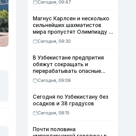
Сегодня, 09:47
Магнус Карлсен и несколько
сильнейших шахматистов
мира пропустят Олимпиаду в
Самарканде
Сегодня, 09:30
В Узбекистане предпрития
обяжут сокращать и
перерабатывать опасные
отходы
Сегодня, 09:08
Сегодня по Узбекистану без
осадков и 38 градусов
Сегодня, 08:15
Почти половина