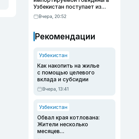
импортируемой говядины в
Узбекистан поступает из
Индии
Вчера, 20:52
Рекомендации
Узбекистан
Как накопить на жилье
с помощью целевого
вклада и субсидии
Вчера, 13:41
Узбекистан
Обвал края котлована:
Жители несколько
месяцев
предупреждали об