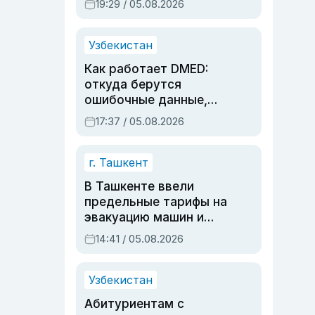
19:29 / 05.08.2026
опасности, но стройка
продолжалась
Узбекистан
Как работает DMED:
откуда берутся
ошибочные данные,
дубли аккаунтов и
17:37 / 05.08.2026
очереди по онлайн-
записи
г. Ташкент
В Ташкенте ввели
предельные тарифы на
эвакуацию машин и
штрафстоянки
14:41 / 05.08.2026
Узбекистан
Абитуриентам с