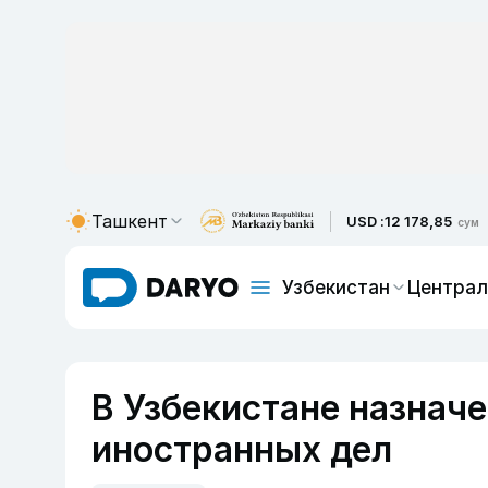
Ташкент
USD :
12 178,85
сум
Узбекистан
Централ
В Узбекистане назнач
иностранных дел