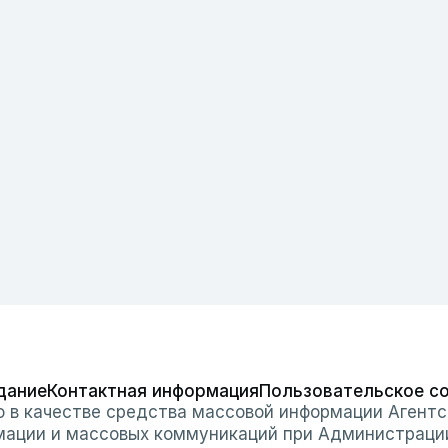
дание
Контактная информация
Пользовательское с
о в качестве средства массовой информации Агентс
мации и массовых коммуникаций при Администраци