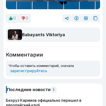
0
0
Babayants Viktoriya
Комментарии
Чтобы оставить комментарий, сначала
зарегистрируйтесь
Последние новости
Бехруз Каримов официально перешел в
европейский клуб