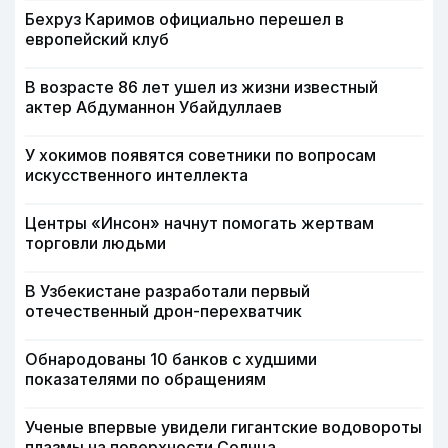
Бехруз Каримов официально перешел в
европейский клуб
В возрасте 86 лет ушел из жизни известный
актер Абдуманнон Убайдуллаев
У хокимов появятся советники по вопросам
искусственного интеллекта
Центры «Инсон» начнут помогать жертвам
торговли людьми
В Узбекистане разработали первый
отечественный дрон-перехватчик
Обнародованы 10 банков с худшими
показателями по обращениям
Ученые впервые увидели гигантские водовороты
плазмы на поверхности Солнца