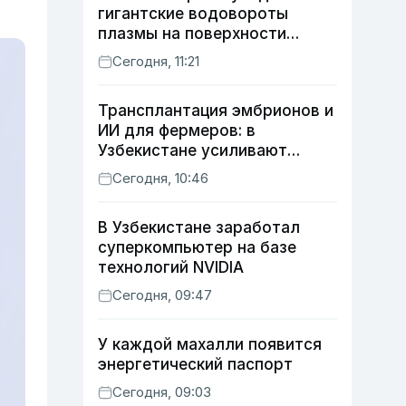
гигантские водовороты
плазмы на поверхности
Солнца
Сегодня, 11:21
Трансплантация эмбрионов и
ИИ для фермеров: в
Узбекистане усиливают
развитие животноводства
Сегодня, 10:46
В Узбекистане заработал
суперкомпьютер на базе
технологий NVIDIA
Сегодня, 09:47
У каждой махалли появится
энергетический паспорт
Сегодня, 09:03