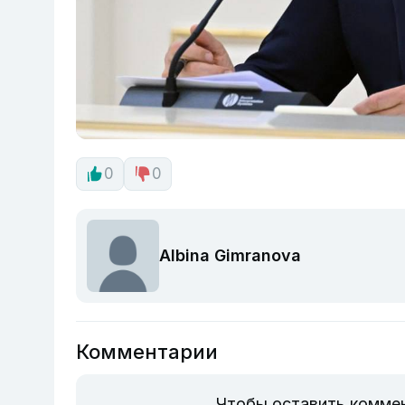
0
0
Albina Gimranova
Комментарии
Чтобы оставить комме