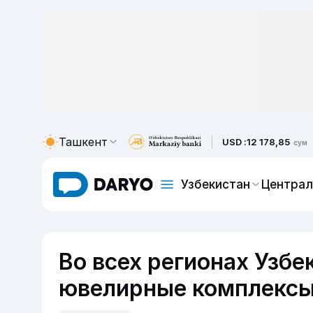
Ташкент
USD :
12 178,85
сум
Узбекистан
Централ
Во всех регионах Узбе
ювелирные комплекс