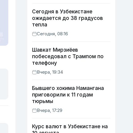
Сегодня в Узбекистане
ожидается до 38 градусов
тепла
Сегодня, 08:16
Шавкат Мирзиёев
побеседовал с Трампом по
телефону
Вчера, 19:34
Бывшего хокима Намангана
приговорили к 11 годам
тюрьмы
Вчера, 17:29
Курс валют в Узбекистане на