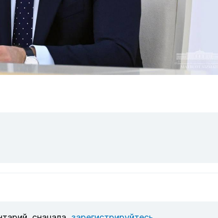
нтарий, сначала
зарегистрируйтесь