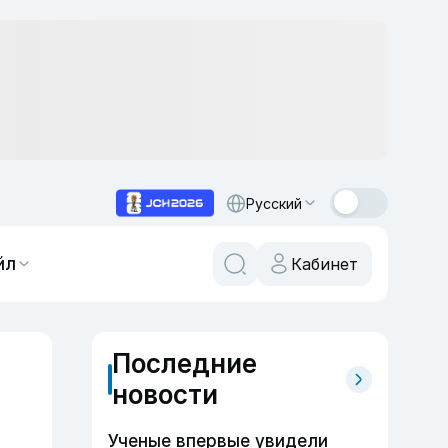
Русский
йл
Кабинет
Последние
новости
Ученые впервые увидели