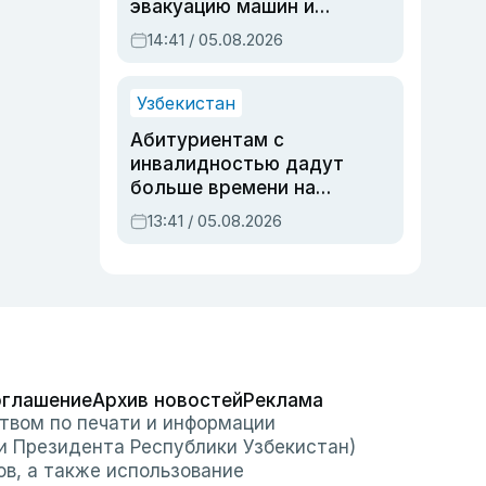
эвакуацию машин и
штрафстоянки
14:41 / 05.08.2026
Узбекистан
Абитуриентам с
инвалидностью дадут
больше времени на
вступительных
13:41 / 05.08.2026
экзаменах
оглашение
Архив новостей
Реклама
твом по печати и информации
и Президента Республики Узбекистан)
ов, а также использование