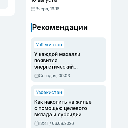
10 августа
Вчера, 16:16
Рекомендации
Узбекистан
У каждой махалли
появится
энергетический
паспорт
Сегодня, 09:03
Узбекистан
Как накопить на жилье
с помощью целевого
вклада и субсидии
13:41 / 06.08.2026