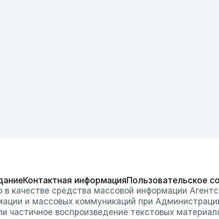
дание
Контактная информация
Пользовательское с
о в качестве средства массовой информации Агентс
мации и массовых коммуникаций при Администраци
или частичное воспроизведение текстовых материал