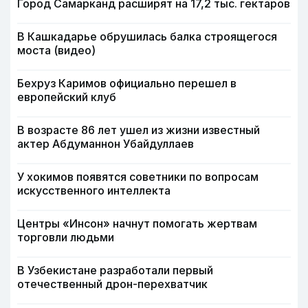
Город Самарканд расширят на 17,2 тыс. гектаров
В Кашкадарье обрушилась балка строящегося
моста (видео)
Бехруз Каримов официально перешел в
европейский клуб
В возрасте 86 лет ушел из жизни известный
актер Абдуманнон Убайдуллаев
У хокимов появятся советники по вопросам
искусственного интеллекта
Центры «Инсон» начнут помогать жертвам
торговли людьми
В Узбекистане разработали первый
отечественный дрон-перехватчик