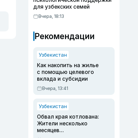
психологической поддержки
для узбекских семей
Вчера, 18:13
Рекомендации
Узбекистан
Как накопить на жилье
с помощью целевого
вклада и субсидии
Вчера, 13:41
Узбекистан
Обвал края котлована:
Жители несколько
месяцев
предупреждали об