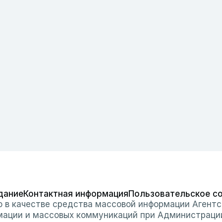
дание
Контактная информация
Пользовательское с
о в качестве средства массовой информации Агентс
мации и массовых коммуникаций при Администраци