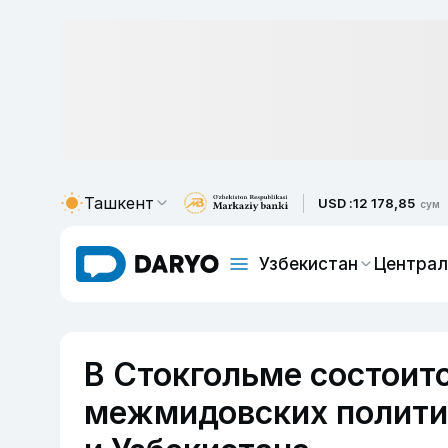
Ташкент
USD :
12 178,85
сум
Узбекистан
Централ
В Стокгольме состоит
межмидовских полити