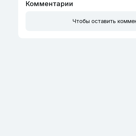
Комментарии
Чтобы оставить комме