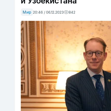
и Узбекистана
Мир
20:46 / 06.12.2023
842