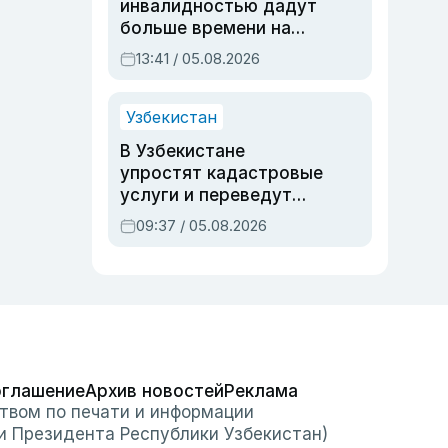
инвалидностью дадут
больше времени на
вступительных
13:41 / 05.08.2026
экзаменах
Узбекистан
В Узбекистане
упростят кадастровые
услуги и переведут
регистрацию
09:37 / 05.08.2026
недвижимости в
онлайн
оглашение
Архив новостей
Реклама
твом по печати и информации
и Президента Республики Узбекистан)