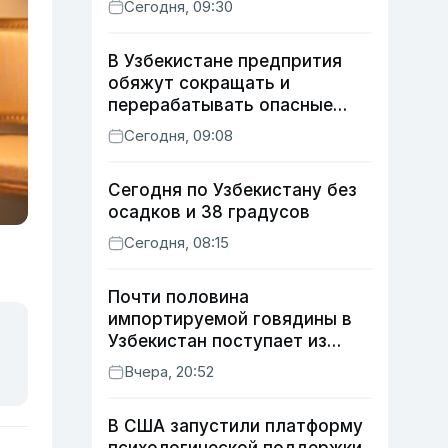
Сегодня, 09:30
В Узбекистане предпрития
обяжут сокращать и
перерабатывать опасные
отходы
Сегодня, 09:08
Сегодня по Узбекистану без
осадков и 38 градусов
Сегодня, 08:15
Почти половина
импортируемой говядины в
Узбекистан поступает из
Индии
Вчера, 20:52
В США запустили платформу