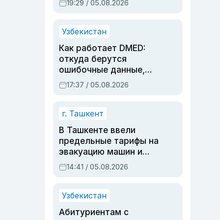
19:29 / 05.08.2026
опасности, но стройка
продолжалась
Узбекистан
Как работает DMED:
откуда берутся
ошибочные данные,
дубли аккаунтов и
17:37 / 05.08.2026
очереди по онлайн-
записи
г. Ташкент
В Ташкенте ввели
предельные тарифы на
эвакуацию машин и
штрафстоянки
14:41 / 05.08.2026
Узбекистан
Абитуриентам с