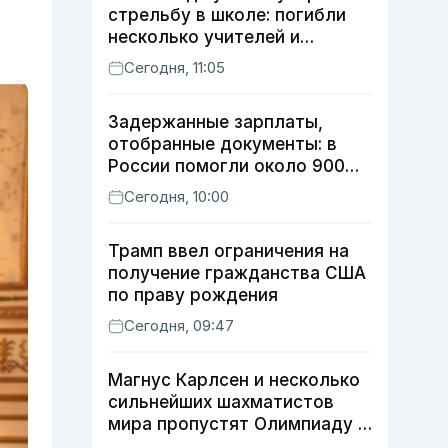
стрельбу в школе: погибли
несколько учителей и
учащихся
Сегодня, 11:05
Задержанные зарплаты,
отобранные документы: в
России помогли около 900
мигрантам из Узбекистана
Сегодня, 10:00
Трамп ввел ограничения на
получение гражданства США
по праву рождения
Сегодня, 09:47
Магнус Карлсен и несколько
сильнейших шахматистов
мира пропустят Олимпиаду в
Самарканде