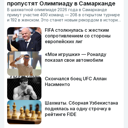
пропустят Олимпиаду в Самарканде
В шахматной олимпиаде 2026 года в Самарканде
примут участие 400 команд — 208 в открытом турнире
и 192 в женском. Это станет новым рекордом в истории
соревнований.
FIFA столкнулась с жестким
сопротивлением со стороны
европейских лиг
«Мои игрушки» — Роналду
показал свои автомобили
Скончался боец UFC Аллан
Насименто
Шахматы. Сборная Узбекистана
поднялась на одну строчку в
рейтинге FIDE