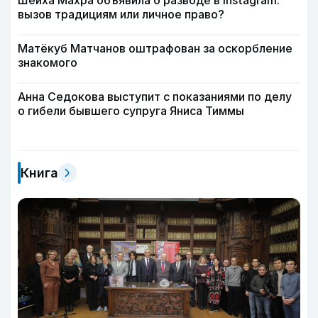
Шейха Махра объявила о разводе в Instagram:
вызов традициям или личное право?
Матёкуб Матчанов оштрафован за оскорбление
знакомого
Анна Седокова выступит с показаниями по делу
о гибели бывшего супруга Яниса Тиммы
Книга