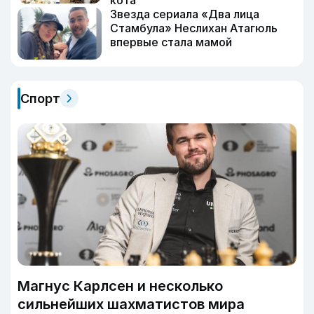
кота
Звезда сериала «Два лица
Стамбула» Неслихан Атагюль
впервые стала мамой
Спорт
Магнус Карлсен и несколько
сильнейших шахматистов мира