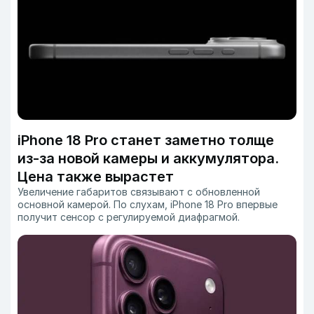
iPhone 18 Pro станет заметно толще
из-за новой камеры и аккумулятора.
Цена также вырастет
Увеличение габаритов связывают с обновленной
основной камерой. По слухам, iPhone 18 Pro впервые
получит сенсор с регулируемой диафрагмой.