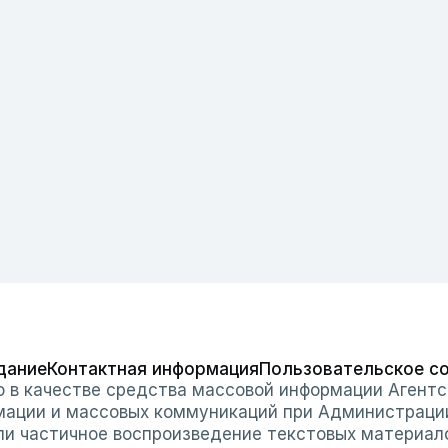
дание
Контактная информация
Пользовательское с
о в качестве средства массовой информации Агентс
мации и массовых коммуникаций при Администраци
или частичное воспроизведение текстовых материал