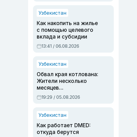
Узбекистан
Как накопить на жилье
с помощью целевого
вклада и субсидии
13:41 / 06.08.2026
Узбекистан
Обвал края котлована:
Жители несколько
месяцев
предупреждали об
19:29 / 05.08.2026
опасности, но стройка
продолжалась
Узбекистан
Как работает DMED:
откуда берутся