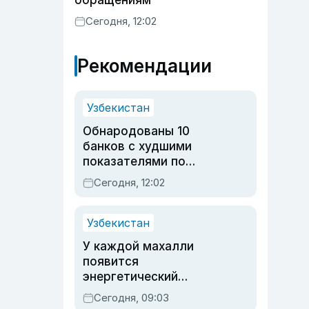
обращениям
Сегодня, 12:02
Рекомендации
Узбекистан
Обнародованы 10
банков с худшими
показателями по
обращениям
Сегодня, 12:02
Узбекистан
У каждой махалли
появится
энергетический
паспорт
Сегодня, 09:03