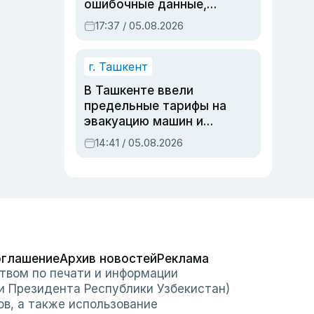
ошибочные данные,
дубли аккаунтов и
17:37 / 05.08.2026
очереди по онлайн-
записи
г. Ташкент
В Ташкенте ввели
предельные тарифы на
эвакуацию машин и
штрафстоянки
14:41 / 05.08.2026
оглашение
Архив новостей
Реклама
твом по печати и информации
и Президента Республики Узбекистан)
ов, а также использование