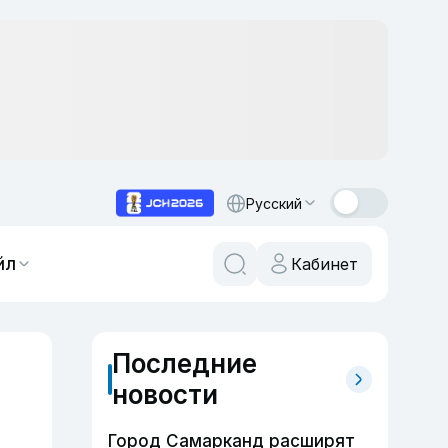
Русский
йл
Кабинет
Последние
новости
Город Самарканд расширят