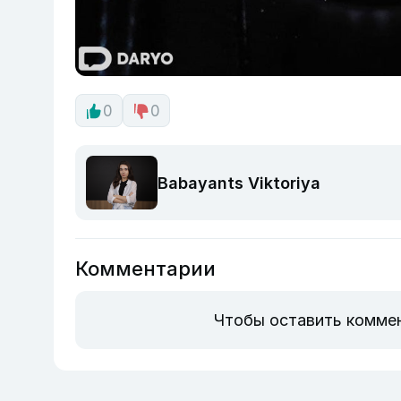
0
0
Babayants Viktoriya
Комментарии
Чтобы оставить комме