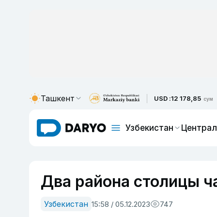
Ташкент
USD :
12 178,85
сум
Узбекистан
Централ
Два района столицы ча
Узбекистан
15:58 / 05.12.2023
747