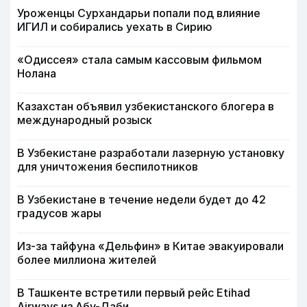
Уроженцы Сурхандарьи попали под влияние
ИГИЛ и собирались уехать в Сирию
«Одиссея» стала самым кассовым фильмом
Нолана
Казахстан объявил узбекистанского блогера в
международный розыск
В Узбекистане разработали лазерную установку
для уничтожения беспилотников
В Узбекистане в течение недели будет до 42
градусов жары
Из-за тайфуна «Дельфин» в Китае эвакуировали
более миллиона жителей
В Ташкенте встретили первый рейс Etihad
Airways из Абу-Даби