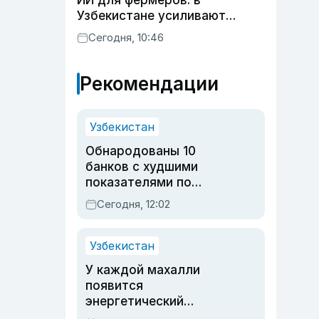
ИИ для фермеров: в
Узбекистане усиливают
развитие животноводства
Сегодня, 10:46
Рекомендации
Узбекистан
Обнародованы 10
банков с худшими
показателями по
обращениям
Сегодня, 12:02
Узбекистан
У каждой махалли
появится
энергетический
паспорт