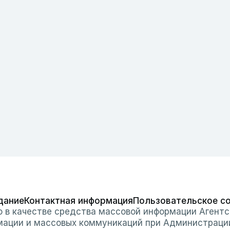
дание
Контактная информация
Пользовательское с
о в качестве средства массовой информации Агентс
мации и массовых коммуникаций при Администраци