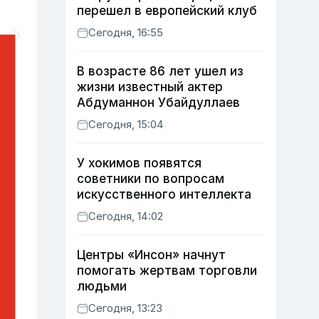
перешел в европейский клуб
Сегодня, 16:55
В возрасте 86 лет ушел из
жизни известный актер
Абдуманнон Убайдуллаев
Сегодня, 15:04
У хокимов появятся
советники по вопросам
искусственного интеллекта
Сегодня, 14:02
Центры «Инсон» начнут
помогать жертвам торговли
людьми
Сегодня, 13:23