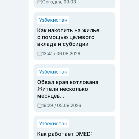
Сегодня, 09:03
Узбекистан
Как накопить на жилье
с помощью целевого
вклада и субсидии
13:41 / 06.08.2026
Узбекистан
Обвал края котлована:
Жители несколько
месяцев
предупреждали об
19:29 / 05.08.2026
опасности, но стройка
продолжалась
Узбекистан
Как работает DMED: