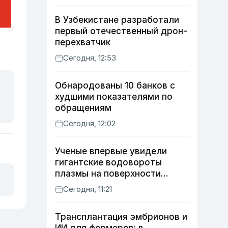
В Узбекистане разработали
первый отечественный дрон-
перехватчик
Сегодня, 12:53
Обнародованы 10 банков с
худшими показателями по
обращениям
Сегодня, 12:02
Ученые впервые увидели
гигантские водовороты
плазмы на поверхности
Солнца
Сегодня, 11:21
Трансплантация эмбрионов и