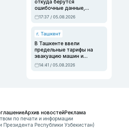
откуда берутся
ошибочные данные,
дубли аккаунтов и
17:37 / 05.08.2026
очереди по онлайн-
записи
г. Ташкент
В Ташкенте ввели
предельные тарифы на
эвакуацию машин и
штрафстоянки
14:41 / 05.08.2026
оглашение
Архив новостей
Реклама
твом по печати и информации
и Президента Республики Узбекистан)