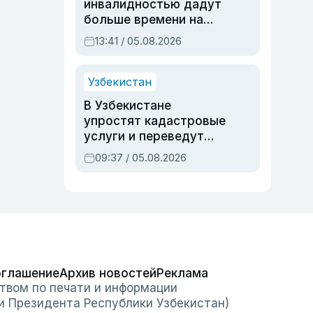
инвалидностью дадут
больше времени на
вступительных
13:41 / 05.08.2026
экзаменах
Узбекистан
В Узбекистане
упростят кадастровые
услуги и переведут
регистрацию
09:37 / 05.08.2026
недвижимости в
онлайн
оглашение
Архив новостей
Реклама
твом по печати и информации
и Президента Республики Узбекистан)