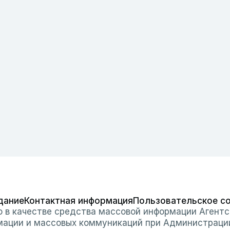
дание
Контактная информация
Пользовательское с
о в качестве средства массовой информации Агентс
мации и массовых коммуникаций при Администраци