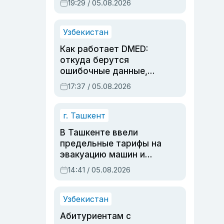
19:29 / 05.08.2026
опасности, но стройка
продолжалась
Узбекистан
Как работает DMED:
откуда берутся
ошибочные данные,
дубли аккаунтов и
17:37 / 05.08.2026
очереди по онлайн-
записи
г. Ташкент
В Ташкенте ввели
предельные тарифы на
эвакуацию машин и
штрафстоянки
14:41 / 05.08.2026
Узбекистан
Абитуриентам с