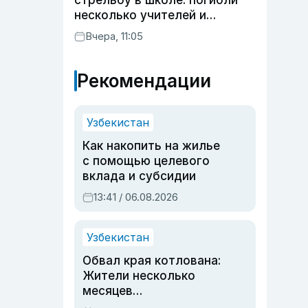
стрельбу в школе: погибли
несколько учителей и
учащихся
Вчера, 11:05
Рекомендации
Узбекистан
Как накопить на жилье
с помощью целевого
вклада и субсидии
13:41 / 06.08.2026
Узбекистан
Обвал края котлована:
Жители несколько
месяцев
предупреждали об