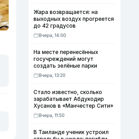
Жара возвращается: на
выходных воздух прогреется
до 42 градусов
Вчера, 14:00
На месте перенесённых
госучреждений могут
создать зелёные парки
Вчера, 13:20
Стало известно, сколько
зарабатывает Абдукодир
Хусанов в «Манчестер Сити»
Вчера, 11:50
В Таиланде ученик устроил