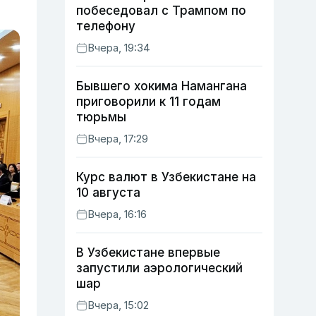
побеседовал с Трампом по
телефону
Вчера, 19:34
Бывшего хокима Намангана
приговорили к 11 годам
тюрьмы
Вчера, 17:29
Курс валют в Узбекистане на
10 августа
Вчера, 16:16
В Узбекистане впервые
запустили аэрологический
шар
Вчера, 15:02