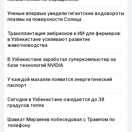
Ученые впервые увидели гигантские водовороты
плазмы на поверхности Солнца
Трансплантация эмбрионов и ИИ для фермеров:
в Узбекистане усиливают развитие
животноводства
В Узбекистане заработал суперкомпьютер на
базе технологий NVIDIA
У каждой махалли появится энергетический
паспорт
Сегодня в Узбекистане ожидается до 38
градусов тепла
Шавкат Мирзиёев побеседовал с Трампом по
телефону