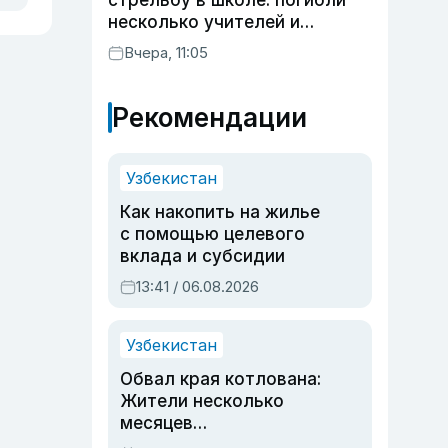
стрельбу в школе: погибли
несколько учителей и
учащихся
Вчера, 11:05
Рекомендации
Узбекистан
Как накопить на жилье
с помощью целевого
вклада и субсидии
13:41 / 06.08.2026
Узбекистан
Обвал края котлована:
Жители несколько
месяцев
предупреждали об