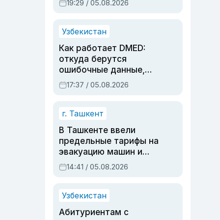
19:29 / 05.08.2026
опасности, но стройка
продолжалась
Узбекистан
Как работает DMED:
откуда берутся
ошибочные данные,
дубли аккаунтов и
17:37 / 05.08.2026
очереди по онлайн-
записи
г. Ташкент
В Ташкенте ввели
предельные тарифы на
эвакуацию машин и
штрафстоянки
14:41 / 05.08.2026
Узбекистан
Абитуриентам с