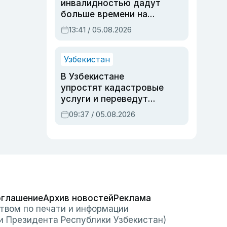
инвалидностью дадут
больше времени на
вступительных
13:41 / 05.08.2026
экзаменах
Узбекистан
В Узбекистане
упростят кадастровые
услуги и переведут
регистрацию
09:37 / 05.08.2026
недвижимости в
онлайн
оглашение
Архив новостей
Реклама
твом по печати и информации
и Президента Республики Узбекистан)