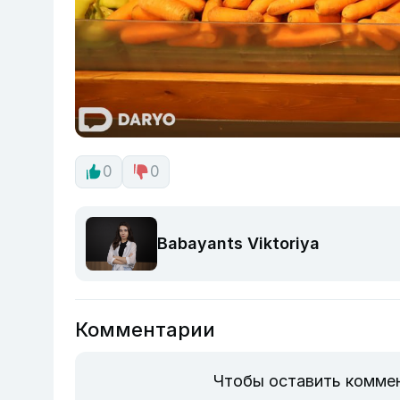
0
0
Babayants Viktoriya
Комментарии
Чтобы оставить комме