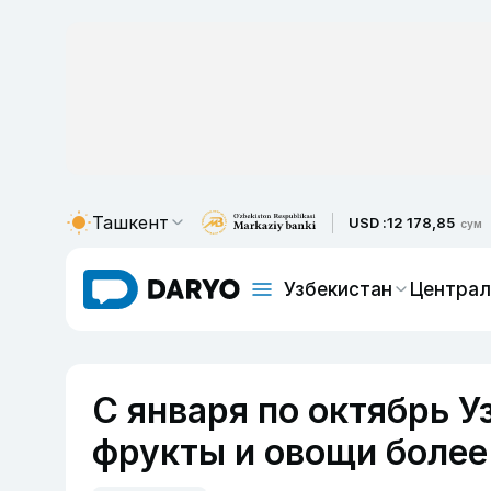
Ташкент
USD :
12 178,85
сум
Узбекистан
Централ
С января по октябрь 
фрукты и овощи более