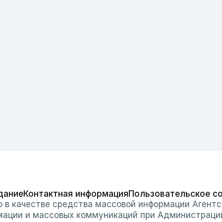
дание
Контактная информация
Пользовательское с
о в качестве средства массовой информации Агентс
мации и массовых коммуникаций при Администраци