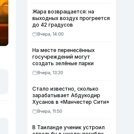
Жара возвращается: на
выходных воздух прогреется
до 42 градусов
Вчера, 14:00
На месте перенесённых
госучреждений могут
создать зелёные парки
Вчера, 13:20
Стало известно, сколько
зарабатывает Абдукодир
Хусанов в «Манчестер Сити»
Вчера, 11:50
В Таиланде ученик устроил