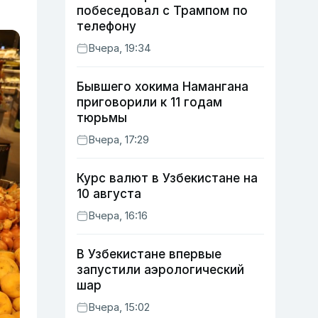
побеседовал с Трампом по
телефону
Вчера, 19:34
Бывшего хокима Намангана
приговорили к 11 годам
тюрьмы
Вчера, 17:29
Курс валют в Узбекистане на
10 августа
Вчера, 16:16
В Узбекистане впервые
запустили аэрологический
шар
Вчера, 15:02