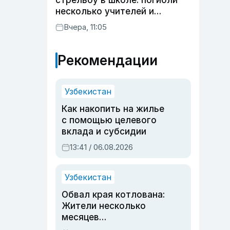
стрельбу в школе: погибли
несколько учителей и
учащихся
Вчера, 11:05
Рекомендации
Узбекистан
Как накопить на жилье
с помощью целевого
вклада и субсидии
13:41 / 06.08.2026
Узбекистан
Обвал края котлована:
Жители несколько
месяцев
предупреждали об