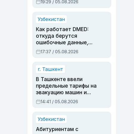
19:29 / 05.08.2026
опасности, но стройка
продолжалась
Узбекистан
Как работает DMED:
откуда берутся
ошибочные данные,
дубли аккаунтов и
17:37 / 05.08.2026
очереди по онлайн-
записи
г. Ташкент
В Ташкенте ввели
предельные тарифы на
эвакуацию машин и
штрафстоянки
14:41 / 05.08.2026
Узбекистан
Абитуриентам с