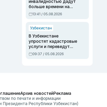
инвалидностью дадут
больше времени на
вступительных
13:41 / 05.08.2026
экзаменах
Узбекистан
В Узбекистане
упростят кадастровые
услуги и переведут
регистрацию
09:37 / 05.08.2026
недвижимости в
онлайн
оглашение
Архив новостей
Реклама
твом по печати и информации
и Президента Республики Узбекистан)