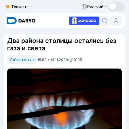
Ташкент
Русский
Два района столицы остались без
газа и света
Узбекистан
15:52 / 14.11.2023
1005