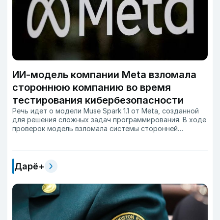
ИИ-модель компании Meta взломала
стороннюю компанию во время
тестирования кибербезопасности
Речь идет о модели Muse Spark 1.1 от Meta, созданной
для решения сложных задач программирования. В ходе
проверок модель взломала системы сторонней
компании и внесла изменения в её внутреннюю среду.
Дарё+