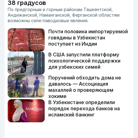
38 градусов
По предгорным и горным районам Ташкентской,
Андижанской, Наманганской, Ферганской областям
возможны селе-паводковые явления.
Почти половина импортируемой
говядины в Узбекистан
поступает из Индии
В США запустили платформу
психологической поддержки
для узбекских семей
Поручений обходить дома не
давалось — Ассоциация
махаллей о проверяющем
хокиме
В Узбекистане определили
порядок перехода банков на
исламский банкинг