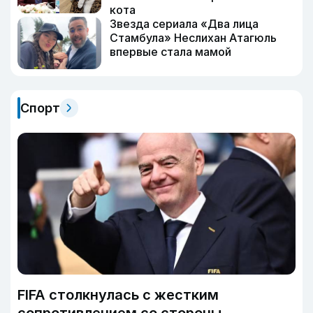
кота
Звезда сериала «Два лица
Стамбула» Неслихан Атагюль
впервые стала мамой
Спорт
FIFA столкнулась с жестким