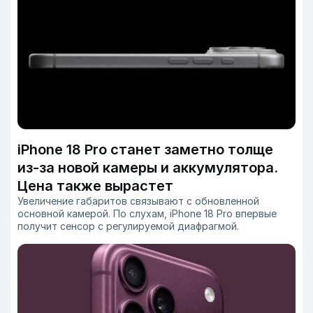
iPhone 18 Pro станет заметно толще
из-за новой камеры и аккумулятора.
Цена также вырастет
Увеличение габаритов связывают с обновленной
основной камерой. По слухам, iPhone 18 Pro впервые
получит сенсор с регулируемой диафрагмой.