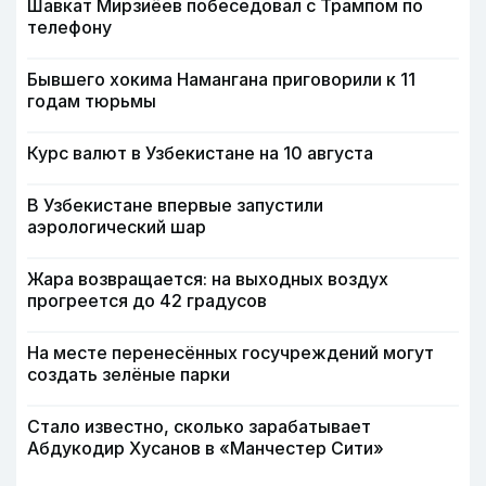
Шавкат Мирзиёев побеседовал с Трампом по
телефону
Бывшего хокима Намангана приговорили к 11
годам тюрьмы
Курс валют в Узбекистане на 10 августа
В Узбекистане впервые запустили
аэрологический шар
Жара возвращается: на выходных воздух
прогреется до 42 градусов
На месте перенесённых госучреждений могут
создать зелёные парки
Стало известно, сколько зарабатывает
Абдукодир Хусанов в «Манчестер Сити»