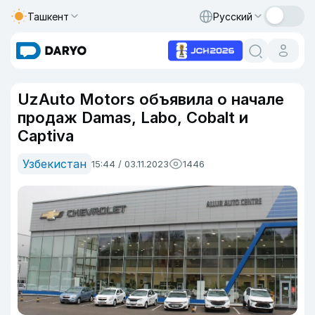
Ташкент
Русский
UzAuto Motors объявила о начале
продаж Damas, Labo, Cobalt и
Captiva
Узбекистан
15:44 / 03.11.2023
1446