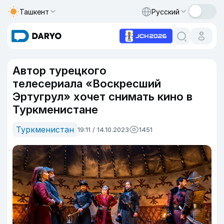
Ташкент
Русский
Автор турецкого
телесериала «Воскресший
Эртугрул» хочет снимать кино в
Туркменистане
Туркменистан
19:11 / 14.10.2023
1451