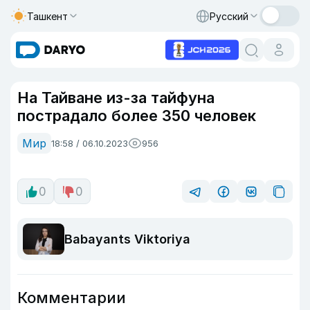
Ташкент
Русский
На Тайване из-за тайфуна
пострадало более 350 человек
Мир
18:58 / 06.10.2023
956
0
0
Babayants Viktoriya
Комментарии