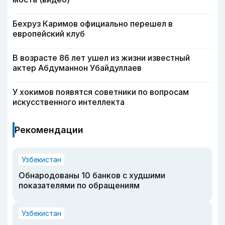
Бехруз Каримов официально перешел в
европейский клуб
В возрасте 86 лет ушел из жизни известный
актер Абдуманнон Убайдуллаев
У хокимов появятся советники по вопросам
искусственного интеллекта
Рекомендации
Узбекистан
Обнародованы 10 банков с худшими
показателями по обращениям
Узбекистан