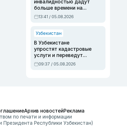
инвалидностью дадут
больше времени на
вступительных
13:41 / 05.08.2026
экзаменах
Узбекистан
В Узбекистане
упростят кадастровые
услуги и переведут
регистрацию
09:37 / 05.08.2026
недвижимости в
онлайн
оглашение
Архив новостей
Реклама
твом по печати и информации
и Президента Республики Узбекистан)