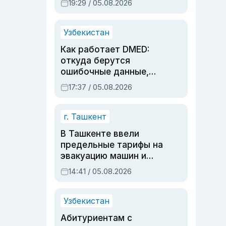
19:29 / 05.08.2026
опасности, но стройка
продолжалась
Узбекистан
Как работает DMED:
откуда берутся
ошибочные данные,
дубли аккаунтов и
17:37 / 05.08.2026
очереди по онлайн-
записи
г. Ташкент
В Ташкенте ввели
предельные тарифы на
эвакуацию машин и
штрафстоянки
14:41 / 05.08.2026
Узбекистан
Абитуриентам с