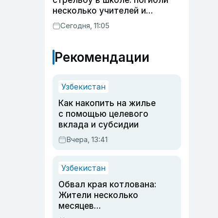
стрельбу в школе: погибли
несколько учителей и
учащихся
Сегодня, 11:05
Рекомендации
Узбекистан
Как накопить на жилье
с помощью целевого
вклада и субсидии
Вчера, 13:41
Узбекистан
Обвал края котлована:
Жители несколько
месяцев
предупреждали об