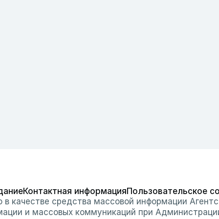
дание
Контактная информация
Пользовательское с
о в качестве средства массовой информации Агентс
мации и массовых коммуникаций при Администраци