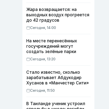
Жара возвращается: на
выходных воздух прогреется
до 42 градусов
Сегодня, 14:00
На месте перенесённых
госучреждений могут
создать зелёные парки
Сегодня, 13:20
Стало известно, сколько
зарабатывает Абдукодир
Хусанов в «Манчестер Сити»
Сегодня, 11:50
В Таиланде ученик устроил