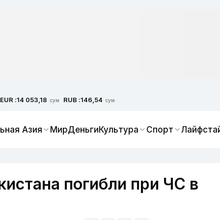
EUR :
RUB :
14 053,18
146,54
сум
сум
ьная Азия
Мир
Деньги
Культура
Спорт
Лайфста
кистана погибли при ЧС в