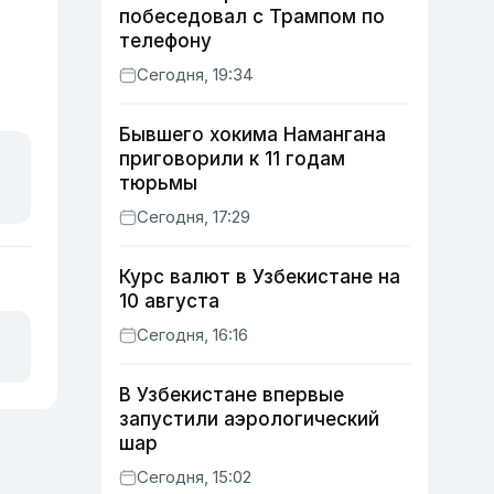
побеседовал с Трампом по
телефону
Сегодня, 19:34
Бывшего хокима Намангана
приговорили к 11 годам
тюрьмы
Сегодня, 17:29
Курс валют в Узбекистане на
10 августа
Сегодня, 16:16
В Узбекистане впервые
запустили аэрологический
шар
Сегодня, 15:02