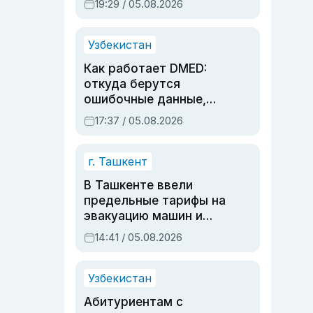
19:29 / 05.08.2026
опасности, но стройка
продолжалась
Узбекистан
Как работает DMED:
откуда берутся
ошибочные данные,
дубли аккаунтов и
17:37 / 05.08.2026
очереди по онлайн-
записи
г. Ташкент
В Ташкенте ввели
предельные тарифы на
эвакуацию машин и
штрафстоянки
14:41 / 05.08.2026
Узбекистан
Абитуриентам с