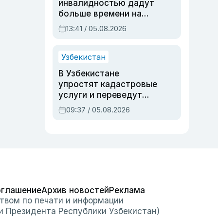
инвалидностью дадут
больше времени на
вступительных
13:41 / 05.08.2026
экзаменах
Узбекистан
В Узбекистане
упростят кадастровые
услуги и переведут
регистрацию
09:37 / 05.08.2026
недвижимости в
онлайн
оглашение
Архив новостей
Реклама
твом по печати и информации
и Президента Республики Узбекистан)