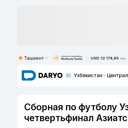
Ташкент
USD :
12 178,85
сум
Узбекистан
Централ
Сборная по футболу У
четвертьфинал Азиатс