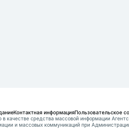
дание
Контактная информация
Пользовательское с
о в качестве средства массовой информации Агентс
мации и массовых коммуникаций при Администраци