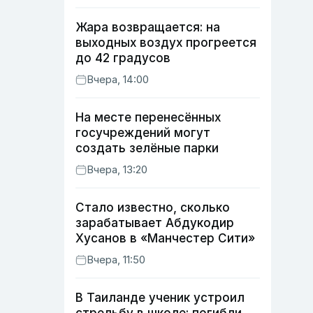
Жара возвращается: на
выходных воздух прогреется
до 42 градусов
Вчера, 14:00
На месте перенесённых
госучреждений могут
создать зелёные парки
Вчера, 13:20
Стало известно, сколько
зарабатывает Абдукодир
Хусанов в «Манчестер Сити»
Вчера, 11:50
В Таиланде ученик устроил