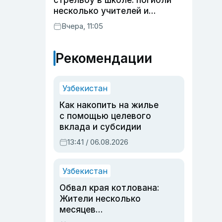
стрельбу в школе: погибли
несколько учителей и
учащихся
Вчера, 11:05
Рекомендации
Узбекистан
Как накопить на жилье
с помощью целевого
вклада и субсидии
13:41 / 06.08.2026
Узбекистан
Обвал края котлована:
Жители несколько
месяцев
предупреждали об