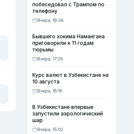
побеседовал с Трампом по
телефону
Вчера, 19:34
Бывшего хокима Намангана
приговорили к 11 годам
тюрьмы
Вчера, 17:29
Курс валют в Узбекистане на
10 августа
Вчера, 16:16
В Узбекистане впервые
запустили аэрологический
шар
Вчера, 15:02