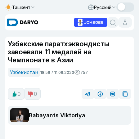
Ташкент
Русский
Узбекские паратхэквондисты
завоевали 11 медалей на
Чемпионате в Азии
Узбекистан
18:59 / 11.09.2023
757
0
0
Babayants Viktoriya