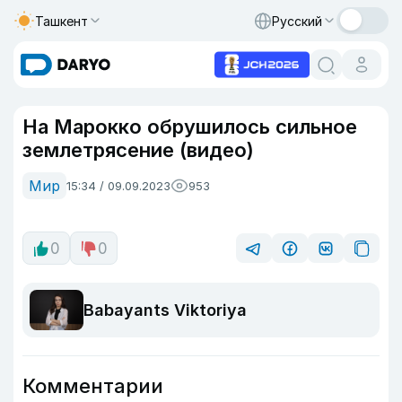
Ташкент
Русский
На Марокко обрушилось сильное
землетрясение (видео)
Мир
15:34 / 09.09.2023
953
0
0
Babayants Viktoriya
Комментарии