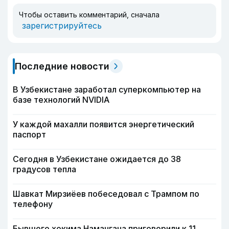
Чтобы оставить комментарий, сначала
зарегистрируйтесь
Последние новости
В Узбекистане заработал суперкомпьютер на
базе технологий NVIDIA
У каждой махалли появится энергетический
паспорт
Сегодня в Узбекистане ожидается до 38
градусов тепла
Шавкат Мирзиёев побеседовал с Трампом по
телефону
Бывшего хокима Намангана приговорили к 11