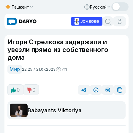
Ташкент
Русский
Игоря Стрелкова задержали и
увезли прямо из собственного
дома
Мир
22:25 / 21.07.2023
711
0
0
Babayants Viktoriya