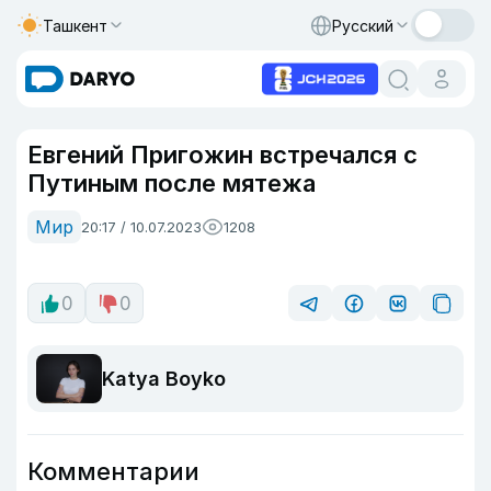
Ташкент
Русский
Евгений Пригожин встречался с
Путиным после мятежа
Мир
20:17 / 10.07.2023
1208
0
0
Katya Boyko
Комментарии