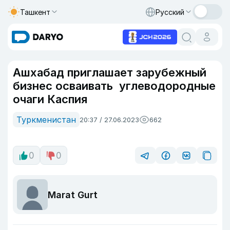
Ташкент
Русский
Ашхабад приглашает зарубежный
бизнес осваивать углеводородные
очаги Каспия
Туркменистан
20:37 / 27.06.2023
662
0
0
Marat Gurt