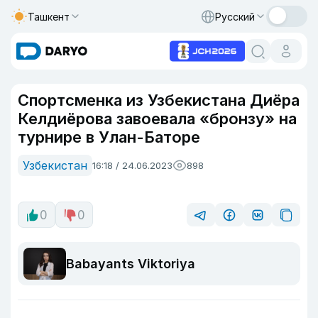
Ташкент
Русский
Спортсменка из Узбекистана Диёра
Келдиёрова завоевала «бронзу» на
турнире в Улан-Баторе
Узбекистан
16:18 / 24.06.2023
898
0
0
Babayants Viktoriya