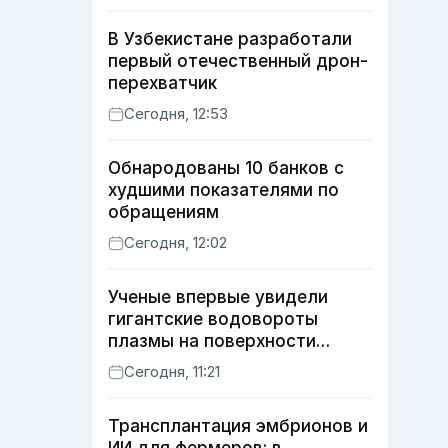
В Узбекистане разработали
первый отечественный дрон-
перехватчик
Сегодня, 12:53
Обнародованы 10 банков с
худшими показателями по
обращениям
Сегодня, 12:02
Ученые впервые увидели
гигантские водовороты
плазмы на поверхности
Солнца
Сегодня, 11:21
Трансплантация эмбрионов и