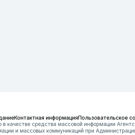
дание
Контактная информация
Пользовательское с
о в качестве средства массовой информации Агентс
мации и массовых коммуникаций при Администраци