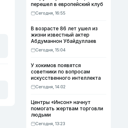
перешел в европейский клуб
Сегодня, 16:55
В возрасте 86 лет ушел из
жизни известный актер
Абдуманнон Убайдуллаев
Сегодня, 15:04
У хокимов появятся
советники по вопросам
искусственного интеллекта
Сегодня, 14:02
Центры «Инсон» начнут
помогать жертвам торговли
людьми
Сегодня, 13:23