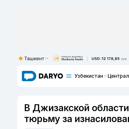
Ташкент
USD :
12 178,85
сум
Узбекистан
Централ
В Джизакской области
тюрьму за изнасилова