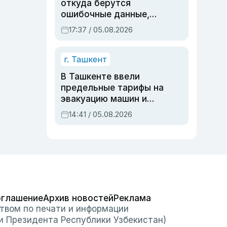
откуда берутся
ошибочные данные,
дубли аккаунтов и
17:37 / 05.08.2026
очереди по онлайн-
записи
г. Ташкент
В Ташкенте ввели
предельные тарифы на
эвакуацию машин и
штрафстоянки
14:41 / 05.08.2026
оглашение
Архив новостей
Реклама
твом по печати и информации
и Президента Республики Узбекистан)