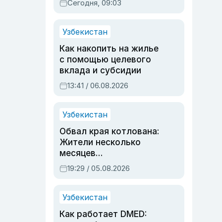
Сегодня, 09:03
Узбекистан
Как накопить на жилье
с помощью целевого
вклада и субсидии
13:41 / 06.08.2026
Узбекистан
Обвал края котлована:
Жители несколько
месяцев
предупреждали об
19:29 / 05.08.2026
опасности, но стройка
продолжалась
Узбекистан
Как работает DMED: