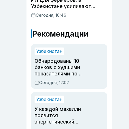
ИИ для фермеров: в
Узбекистане усиливают
развитие животноводства
Сегодня, 10:46
Рекомендации
Узбекистан
Обнародованы 10
банков с худшими
показателями по
обращениям
Сегодня, 12:02
Узбекистан
У каждой махалли
появится
энергетический
паспорт