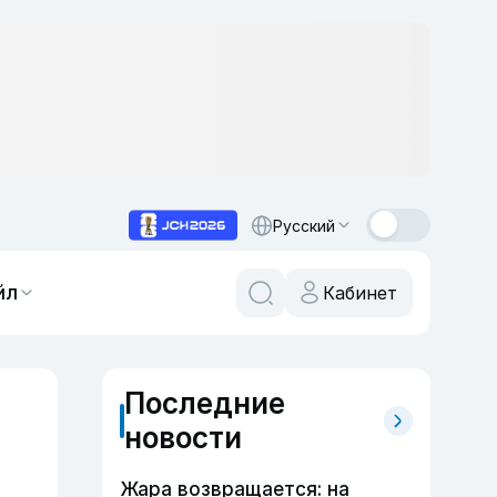
Русский
йл
Кабинет
Последние
новости
Жара возвращается: на