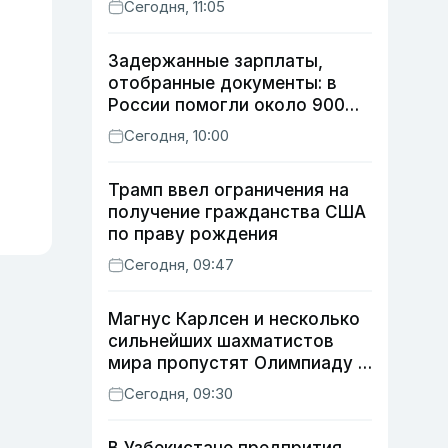
Сегодня, 11:05
Задержанные зарплаты,
отобранные документы: в
России помогли около 900
мигрантам из Узбекистана
Сегодня, 10:00
Трамп ввел ограничения на
получение гражданства США
по праву рождения
Сегодня, 09:47
Магнус Карлсен и несколько
сильнейших шахматистов
мира пропустят Олимпиаду в
Самарканде
Сегодня, 09:30