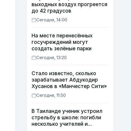
выходных воздух прогреется
до 42 градусов
Сегодня, 14:00
На месте перенесённых
госучреждений могут
создать зелёные парки
Сегодня, 13:20
Стало известно, сколько
зарабатывает Абдукодир
Хусанов в «Манчестер Сити»
Сегодня, 11:50
В Таиланде ученик устроил
стрельбу в школе: погибли
несколько учителей и
учащихся