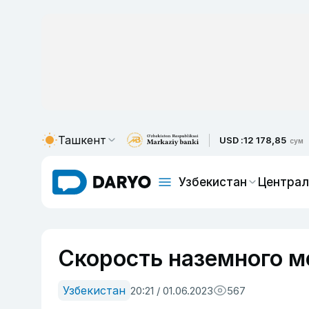
Ташкент
USD :
12 178,85
сум
Узбекистан
Централ
Скорость наземного м
Узбекистан
20:21 / 01.06.2023
567