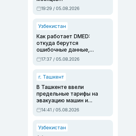
предупреждали об
19:29 / 05.08.2026
опасности, но стройка
продолжалась
Узбекистан
Как работает DMED:
откуда берутся
ошибочные данные,
дубли аккаунтов и
17:37 / 05.08.2026
очереди по онлайн-
записи
г. Ташкент
В Ташкенте ввели
предельные тарифы на
эвакуацию машин и
штрафстоянки
14:41 / 05.08.2026
Узбекистан