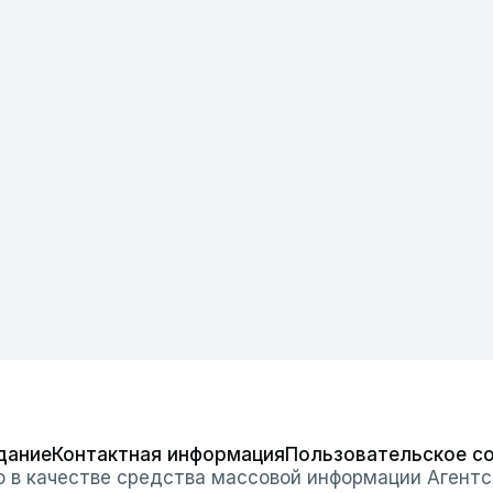
дание
Контактная информация
Пользовательское с
о в качестве средства массовой информации Агентс