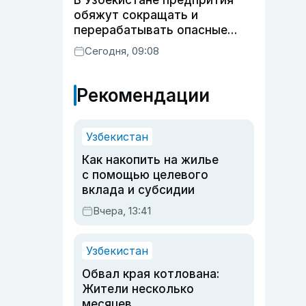
В Узбекистане предпрития
обяжут сокращать и
перерабатывать опасные
отходы
Сегодня, 09:08
Рекомендации
Узбекистан
Как накопить на жилье
с помощью целевого
вклада и субсидии
Вчера, 13:41
Узбекистан
Обвал края котлована:
Жители несколько
месяцев