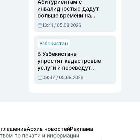
Абитуриентам с
инвалидностью дадут
больше времени на
вступительных
13:41 / 05.08.2026
экзаменах
Узбекистан
В Узбекистане
упростят кадастровые
услуги и переведут
регистрацию
09:37 / 05.08.2026
недвижимости в
онлайн
оглашение
Архив новостей
Реклама
твом по печати и информации