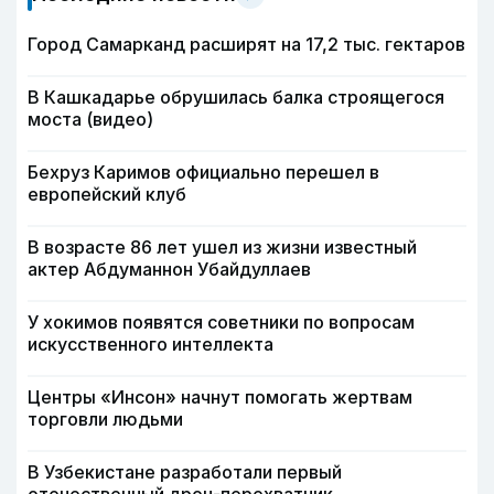
Город Самарканд расширят на 17,2 тыс. гектаров
В Кашкадарье обрушилась балка строящегося
моста (видео)
Бехруз Каримов официально перешел в
европейский клуб
В возрасте 86 лет ушел из жизни известный
актер Абдуманнон Убайдуллаев
У хокимов появятся советники по вопросам
искусственного интеллекта
Центры «Инсон» начнут помогать жертвам
торговли людьми
В Узбекистане разработали первый