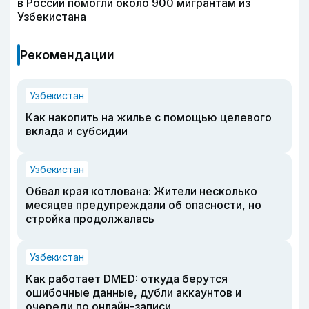
в России помогли около 900 мигрантам из
Узбекистана
Рекомендации
Узбекистан
Как накопить на жилье с помощью целевого
вклада и субсидии
Узбекистан
Обвал края котлована: Жители несколько
месяцев предупреждали об опасности, но
стройка продолжалась
Узбекистан
Как работает DMED: откуда берутся
ошибочные данные, дубли аккаунтов и
очереди по онлайн-записи