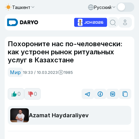
Ташкент
Русский
Похороните нас по-человечески:
как устроен рынок ритуальных
услуг в Казахстане
Мир
19:33 / 10.03.2023
1985
0
0
Azamat Haydaraliyev