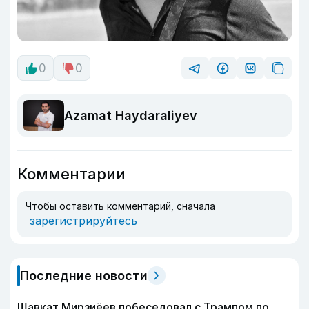
0
0
Azamat Haydaraliyev
Комментарии
Чтобы оставить комментарий, сначала
зарегистрируйтесь
Последние новости
Шавкат Мирзиёев побеседовал с Трампом по