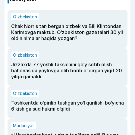
O‘zbekiston
Chak Norris tan bergan o‘zbek va Bill Klintondan
Karimovga maktub. O‘zbekiston gazetalari 30 yil
oldin nimalar haqida yozgan?
O‘zbekiston
Jizzaxda 77 yoshli taksichini qo‘y sotib olish
bahonasida yaylovga olib borib o‘ldirgan yigit 20
yilga qamaldi
O‘zbekiston
Toshkentda o‘pirilib tushgan yo‘l qurilishi bo‘yicha
6 kishiga sud hukmi o‘qildi
Madaniyat