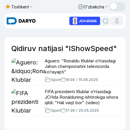
Toshkent
O‘zbekcha
Qidiruv natijasi "IShowSpeed"
Aguero: “Ronaldu Klublar o‘rtasidagi
Jahon chempionatini televizorda
ko‘rayapti”
Sport
19:00 / 15.06.2025
FIFA prezidenti Klublar o‘rtasidagi
JCHda Ronalduning ishtirokiga ishora
qildi: “Hali vaqt bor” (video)
Sport
17:39 / 25.05.2025