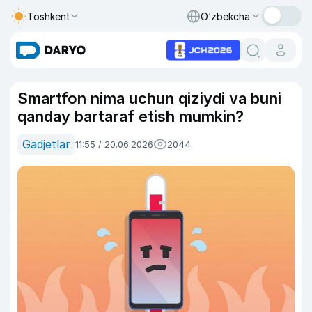
Toshkent
O‘zbekcha
Smartfon nima uchun qiziydi va buni
qanday bartaraf etish mumkin?
Gadjetlar
11:55 / 20.06.2026
2044