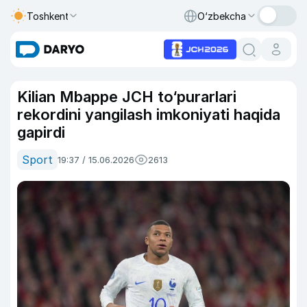
Toshkent
O‘zbekcha
Kilian Mbappe JCH to‘purarlari
rekordini yangilash imkoniyati haqida
gapirdi
Sport
19:37 / 15.06.2026
2613