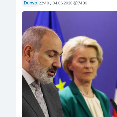
Dunyo
22:40 / 04.06.2026
7436