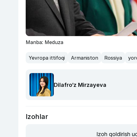
Manba: Meduza
Yevropa ittifoqi
Armaniston
Rossiya
yor
Dilafro‘z Mirzayeva
Izohlar
Izoh qoldirish 