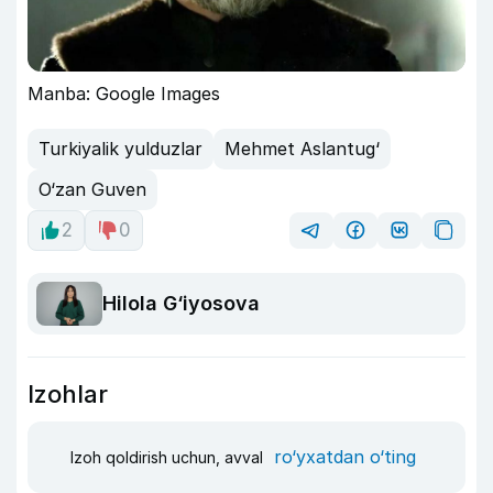
Manba: Google Images
Turkiyalik yulduzlar
Mehmet Aslantug‘
O‘zan Guven
2
0
Hilola G‘iyosova
Izohlar
ro‘yxatdan o‘ting
Izoh qoldirish uchun, avval