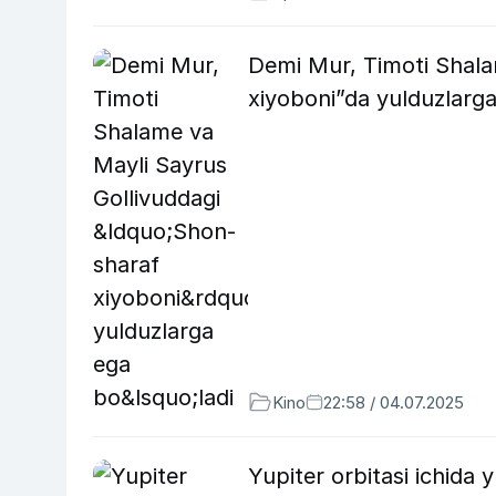
Demi Mur, Timoti Shala
xiyoboni”da yulduzlarga
Kino
22:58 / 04.07.2025
Yupiter orbitasi ichida 