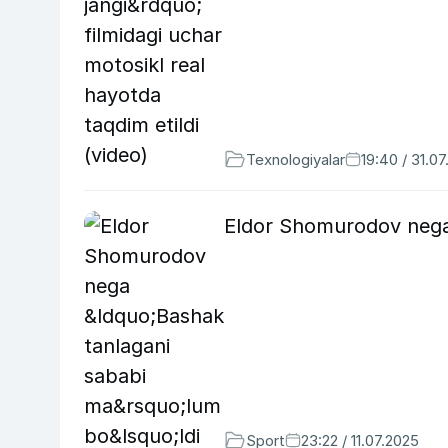
Texnologiyalar
19:40 / 31.0
Eldor Shomurodov nega 
Sport
23:22 / 11.07.2025