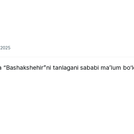
7.2025
“Bashakshehir”ni tanlagani sababi ma’lum bo‘l