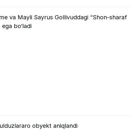
me va Mayli Sayrus Gollivuddagi “Shon-sharaf
 ega bo‘ladi
yulduzlararo obyekt aniqlandi